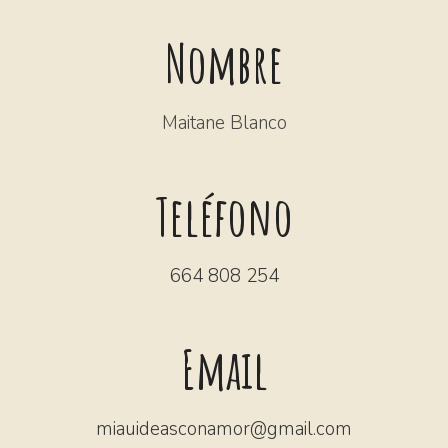
Nombre
Maitane Blanco
Teléfono
664 808 254
Email
miauideasconamor@gmail.com