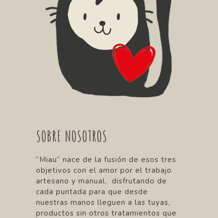
SOBRE NOSOTROS
“Miau” nace de la fusión de esos tres
objetivos con el amor por el trabajo
artesano y manual, disfrutando de
cada puntada para que desde
nuestras manos lleguen a las tuyas,
productos sin otros tratamientos que