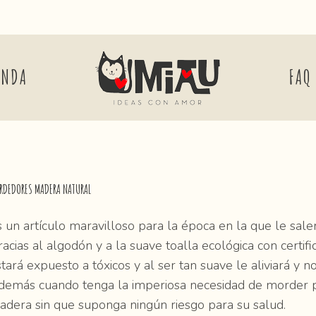
ENDA
FAQ
RDEDORES MADERA NATURAL
 un artículo maravilloso para la época en la que le sale
acias al algodón y a la suave toalla ecológica con certif
tará expuesto a tóxicos y al ser tan suave le aliviará y n
demás cuando tenga la imperiosa necesidad de morder par
adera sin que suponga ningún riesgo para su salud.