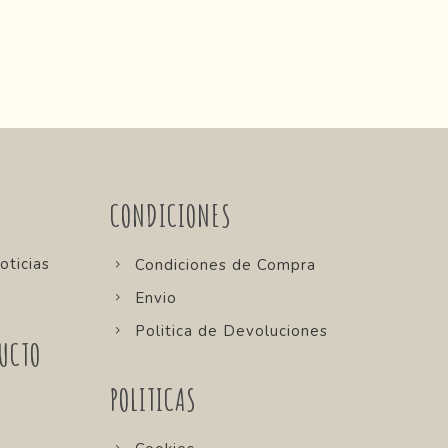
CONDICIONES
oticias
Condiciones de Compra
Envio
Politica de Devoluciones
UCTO
POLITICAS