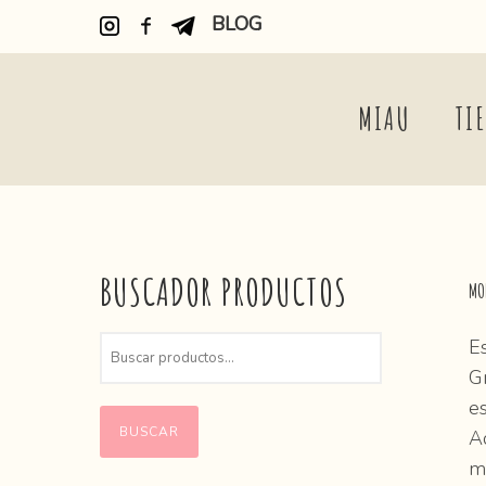
BLOG
MIAU
TI
BUSCADOR PRODUCTOS
MO
Es
Gr
es
BUSCAR
A
m