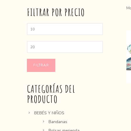
Mo
FILTRAR POR PRECIO
FILTRAR
CATEGORÍAS DEL
PRODUCTO
BEBÉS Y NIÑOS
Bandanas
Bolsas merienda