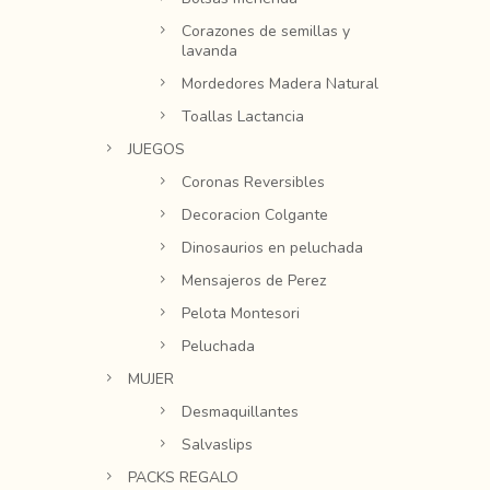
Corazones de semillas y
lavanda
Mordedores Madera Natural
Toallas Lactancia
JUEGOS
Coronas Reversibles
Decoracion Colgante
Dinosaurios en peluchada
Mensajeros de Perez
Pelota Montesori
Peluchada
MUJER
Desmaquillantes
Salvaslips
PACKS REGALO