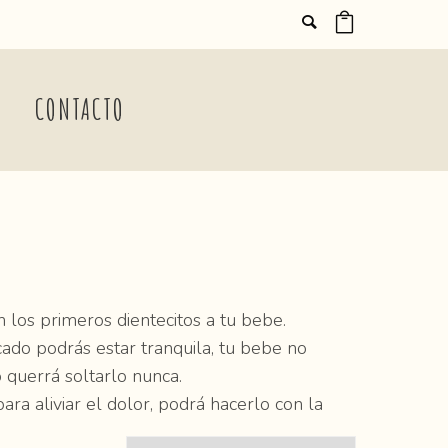
CONTACTO
n los primeros dientecitos a tu bebe.
icado podrás estar tranquila, tu bebe no
o querrá soltarlo nunca.
a aliviar el dolor, podrá hacerlo con la