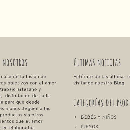
E NOSOTROS
ÚLTIMAS NOTICIAS
 nace de la fusión de
Entérate de las últimas n
res objetivos con el amor
visitando nuestro
Blog
.
 trabajo artesano y
, disfrutando de cada
CATEGORÍAS DEL PROD
da para que desde
as manos lleguen a las
 productos sin otros
BEBÉS Y NIÑOS
ientos que el amor
JUEGOS
 en elaborarlos.