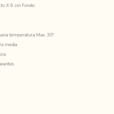
to X 6 cm Fondo.
ina temperatura Max. 30º.
ra media.
ra.
ueantes.