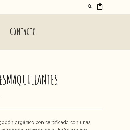
CONTACTO
DESMAQUILLANTES
o
odón orgánico con certificado con unas