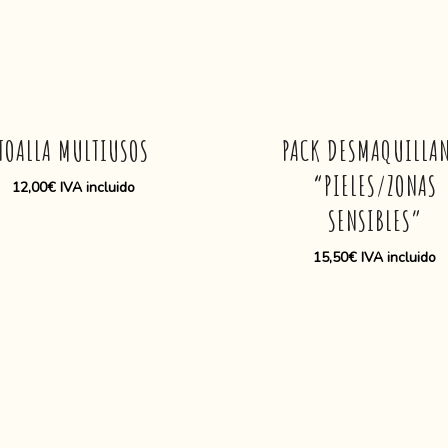
TOALLA MULTIUSOS
PACK DESMAQUILLA
“PIELES/ZONAS
12,00
€
IVA incluido
SENSIBLES”
15,50
€
IVA incluido