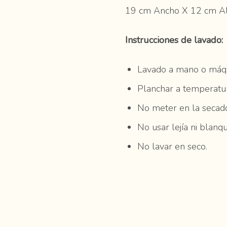
19 cm Ancho X 12 cm Al
Instrucciones de lavado:
Lavado a mano o máqu
Planchar a temperatu
No meter en la secado
No usar lejía ni blanq
No lavar en seco.