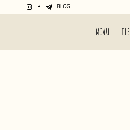
BLOG
MIAU
TI