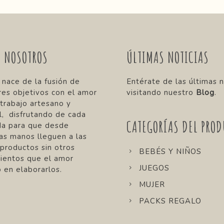
E NOSOTROS
ÚLTIMAS NOTICIAS
 nace de la fusión de
Entérate de las últimas n
res objetivos con el amor
visitando nuestro
Blog
.
 trabajo artesano y
, disfrutando de cada
CATEGORÍAS DEL PROD
da para que desde
as manos lleguen a las
 productos sin otros
BEBÉS Y NIÑOS
ientos que el amor
JUEGOS
 en elaborarlos.
MUJER
PACKS REGALO