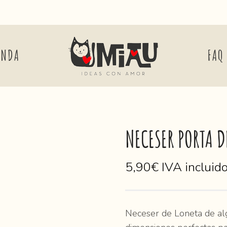
ENDA
FAQ
NECESER PORTA 
5,90
€
IVA incluid
Neceser de Loneta de alg