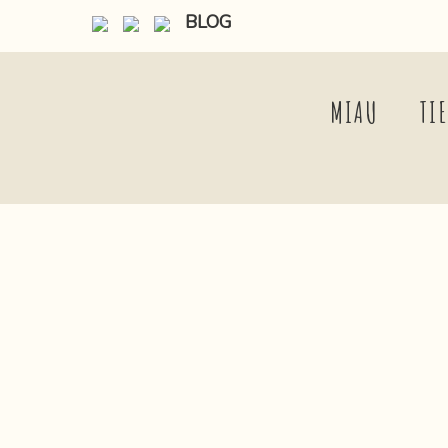
BLOG
MIAU
TI