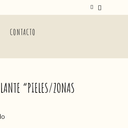
CONTACTO
LANTE “PIELES/ZONAS
do