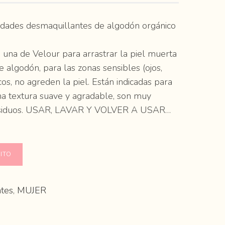
dades desmaquillantes de algodón orgánico
 una de Velour para arrastrar la piel muerta
de algodón, para las zonas sensibles (ojos,
cos, no agreden la piel. Están indicadas para
una textura suave y agradable, son muy
residuos. USAR, LAVAR Y VOLVER A USAR…
ITO
tes
,
MUJER