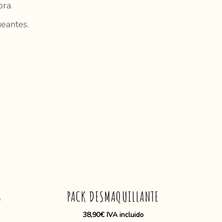
ra.
ueantes.
S
PACK DESMAQUILLANTE
38,90
€
IVA incluido