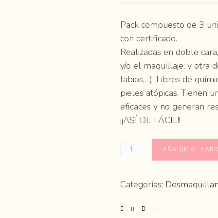
Pack compuesto de 3 uni
con certificado.
Realizadas en doble cara,
y/o el maquillaje; y otra 
labios,…). Libres de quími
pieles atópicas. Tienen 
eficaces y no generan 
¡¡ASÍ DE FÁCIL!!
AÑADIR AL CARR
Categorías:
Desmaquillan