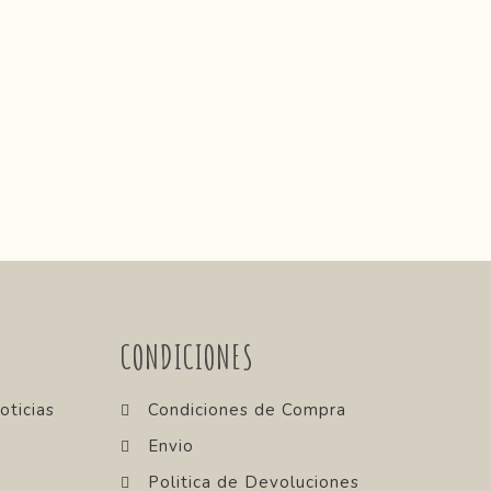
CONDICIONES
oticias
Condiciones de Compra
Envio
Politica de Devoluciones