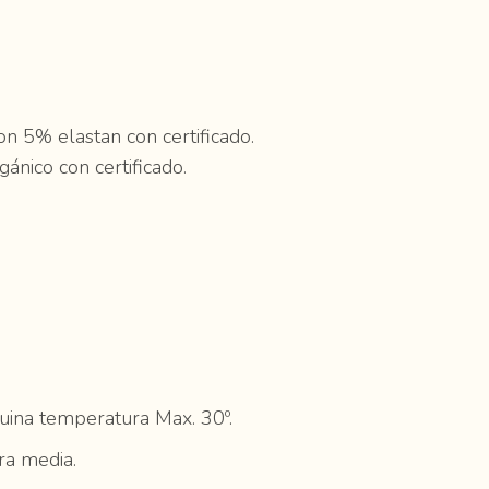
 5% elastan con certificado.
nico con certificado.
ina temperatura Max. 30º.
ra media.