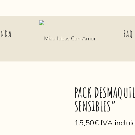
ENDA
FAQ
PACK DESMAQUIL
SENSIBLES”
15,50
€
IVA inclui