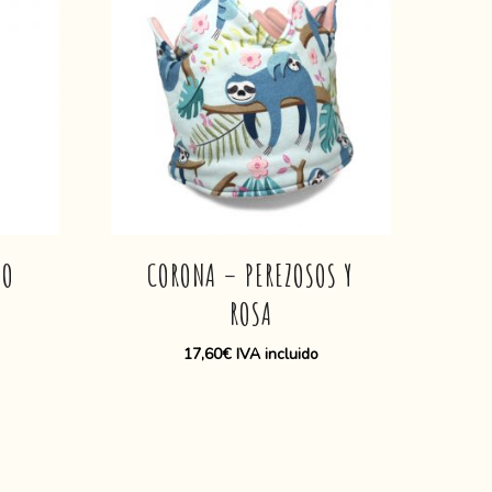
TO
CORONA – PEREZOSOS Y
ROSA
17,60
€
IVA incluido