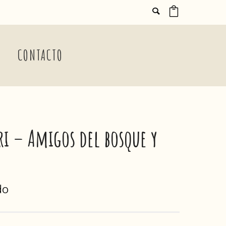
CONTACTO
ri – Amigos del bosque y
do