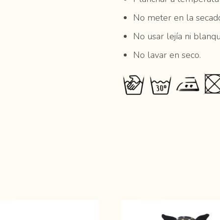
No meter en la secado
No usar lejía ni blanq
No lavar en seco.