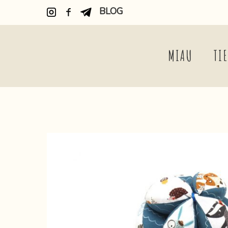
BLOG
MIAU
TI