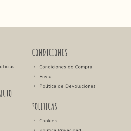
CONDICIONES
oticias
Condiciones de Compra
Envio
Politica de Devoluciones
UCTO
POLITICAS
Cookies
Politica Privacidad