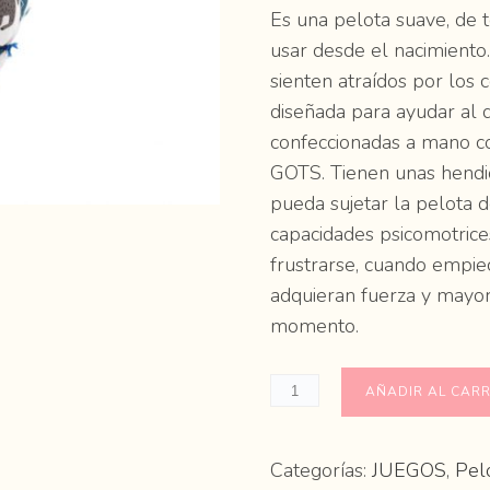
Es una pelota suave, de 
usar desde el nacimiento
sienten atraídos por los 
diseñada para ayudar al 
confeccionadas a mano co
GOTS. Tienen unas hendi
pueda sujetar la pelota 
capacidades psicomotric
frustrarse, cuando empie
adquieran fuerza y mayor
momento.
AÑADIR AL CARR
Categorías:
JUEGOS
,
Pel