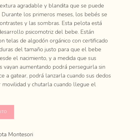
textura agradable y blandita que se puede
. Durante los primeros meses, los bebés se
contrastes y las sombras. Esta pelota está
desarrollo psicomotriz del bebe. Están
n telas de algodón orgánico con certificado
duras del tamaño justo para que el bebe
desde el nacimiento, y a medida que sus
es vayan aumentando podrá perseguirla sin
ce a gatear, podrá lanzarla cuando sus dedos
 movilidad y chutarla cuando llegue el
ITO
ota Montesori