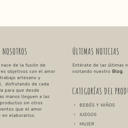
E NOSOTROS
ÚLTIMAS NOTICIAS
 nace de la fusión de
Entérate de las últimas n
res objetivos con el amor
visitando nuestro
Blog
.
 trabajo artesano y
, disfrutando de cada
CATEGORÍAS DEL PROD
da para que desde
as manos lleguen a las
 productos sin otros
BEBÉS Y NIÑOS
ientos que el amor
JUEGOS
 en elaborarlos.
MUJER