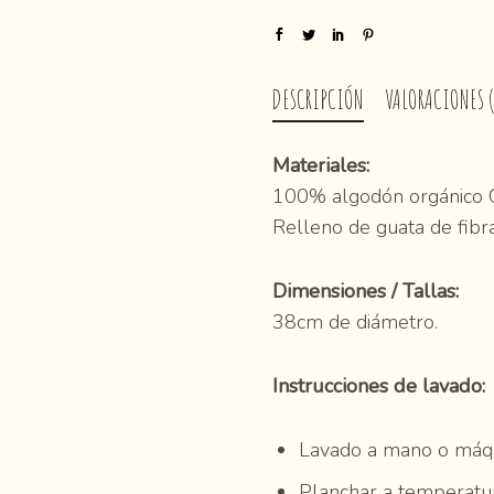
DESCRIPCIÓN
VALORACIONES (
Materiales:
100% algodón orgánico 
Relleno de guata de fibra
Dimensiones / Tallas:
38cm de diámetro.
Instrucciones de lavado:
Lavado a mano o máqu
Planchar a temperatu