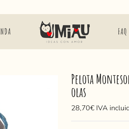
ENDA
FAQ
Pelota Monteso
olas
28,70
€
IVA inclui