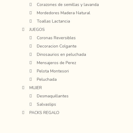
Corazones de semillas y lavanda
Mordedores Madera Natural
Toallas Lactancia
JUEGOS
Coronas Reversibles
Decoracion Colgante
Dinosaurios en peluchada
Mensajeros de Perez
Pelota Montesori
Peluchada
MUJER
Desmaquillantes
Salvaslips
PACKS REGALO