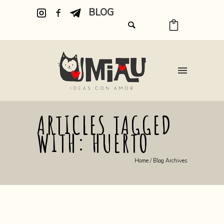
BLOG
ARTICLES TAGGED
WITH: HUERTO
Home
/ Blog Archives