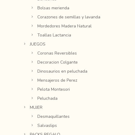
Bolsas merienda
Corazones de semillas y lavanda
Mordedores Madera Natural
Toallas Lactancia
JUEGOS
Coronas Reversibles
Decoracion Colgante
Dinosaurios en peluchada
Mensajeros de Perez
Pelota Montesori
Peluchada
MUJER
Desmaquillantes
Salvaslips
PACKS REGALO