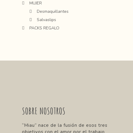
MUJER
Desmaquillantes
Salvaslips
PACKS REGALO
SOBRE NOSOTROS
“Miau” nace de la fusión de esos tres
objetivos con el amor por el trabajo