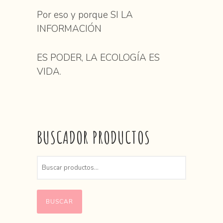
Por eso y porque SI LA
INFORMACIÓN
ES PODER, LA ECOLOGÍA ES
VIDA.
BUSCADOR PRODUCTOS
BUSCAR