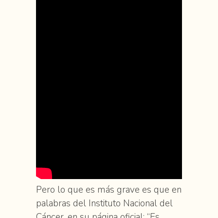
Pero lo que es más grave es que en
palabras del Instituto Nacional del
Cáncer, en su página oficial: “Es