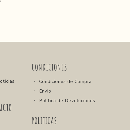
S
CONDICIONES
oticias
Condiciones de Compra
Envio
Politica de Devoluciones
UCTO
POLITICAS