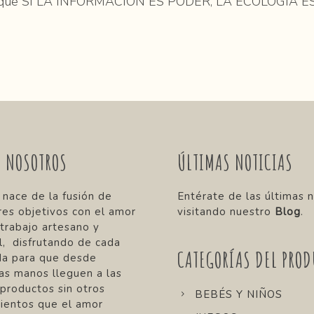
 porque SI LA INFORMACIÓN ES PODER, LA ECOLOGÍA E
E NOSOTROS
ÚLTIMAS NOTICIAS
 nace de la fusión de
Entérate de las últimas n
res objetivos con el amor
visitando nuestro
Blog
.
 trabajo artesano y
, disfrutando de cada
CATEGORÍAS DEL PROD
da para que desde
as manos lleguen a las
 productos sin otros
BEBÉS Y NIÑOS
ientos que el amor