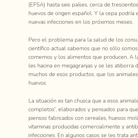
(EFSA) hasta seis países, cerca de trescient
huevos de origen español. Y la cepa podría 
nuevas infecciones en los próximos meses.
Pero el problema para la salud de los cons
científico actual sabemos que no sólo somo
comemos y los alimentos que producen. A la 
les hacina en megagranjas y se les atiborra d
muchos de esos productos, que los animales 
huevos.
La situación es tan chusca que a esos animal
completos”, elaborados y pensados para qu
piensos fabricados con cereales, huesos mol
vitaminas producidas comercialmente y anti
infecciones. En algunos casos se les trata 