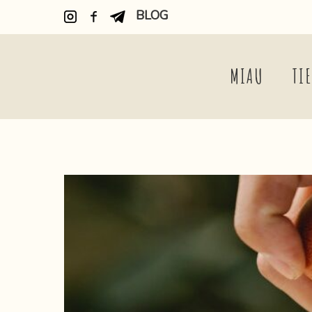
BLOG
MIAU
TI