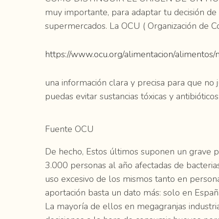
muy importante, para adaptar tu decisión de 
supermercados. La OCU ( Organización de Co
https://www.ocu.org/alimentacion/alimentos/no
una información clara y precisa para que no 
puedas evitar sustancias tóxicas y antibióticos
Fuente OCU
De hecho, Estos últimos suponen un grave 
3.000 personas al año afectadas de bacterias r
uso excesivo de los mismos tanto en person
aportación basta un dato más: solo en Espa
La mayoría de ellos en megagranjas industri