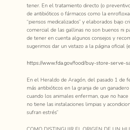
tener. En el tratamiento directo (o preventiv
de antibióticos o fármacos como la enrofloxaci
“piensos medicalizados” y elaborados bajo cr
comercial de las gallinas no son buenos ni p
de tener en cuenta algunos consejos y recom
sugerimos dar un vistazo a la página oficial 
https://www.fda.gov/food/buy-store-serve-s
En el Heraldo de Aragón, del pasado 1 de fe
más antibióticos en la granja de un ganader
cuando los animales enferman, que no hace 
no tiene las instalaciones limpias y acondici
sufran estrés”
COMO DISTINGUIR EL ORIGEN DE UN HUEVO, 