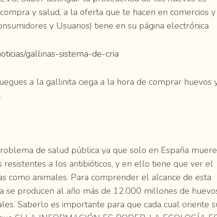
compra y salud, a la oferta que te hacen en comercios y
nsumidores y Usuarios) tiene en su página electrónica
ticias/gallinas-sistema-de-cria
juegues a la gallinita ciega a la hora de comprar huevos 
.
problema de salud pública ya que solo en España muer
esistentes a los antibióticos, y en ello tiene que ver el
as como animales. Para comprender el alcance de esta
ña se producen al año más de 12.000 millones de huevos
ales. Saberlo es importante para que cada cual oriente s