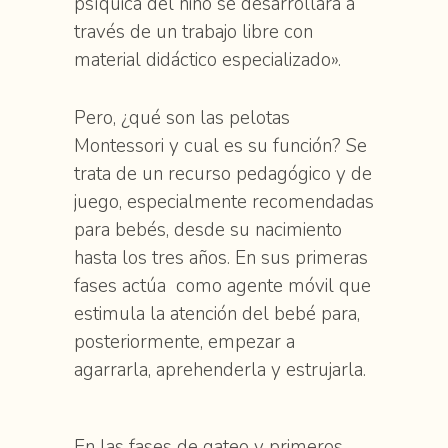
psíquica del niño se desarrollará a
través de un trabajo libre con
material didáctico especializado».
Pero, ¿qué son las pelotas
Montessori y cual es su función? Se
trata de un recurso pedagógico y de
juego, especialmente recomendadas
para bebés, desde su nacimiento
hasta los tres años. En sus primeras
fases actúa como agente móvil que
estimula la atención del bebé para,
posteriormente, empezar a
agarrarla, aprehenderla y estrujarla.
En las fases de gateo y primeros