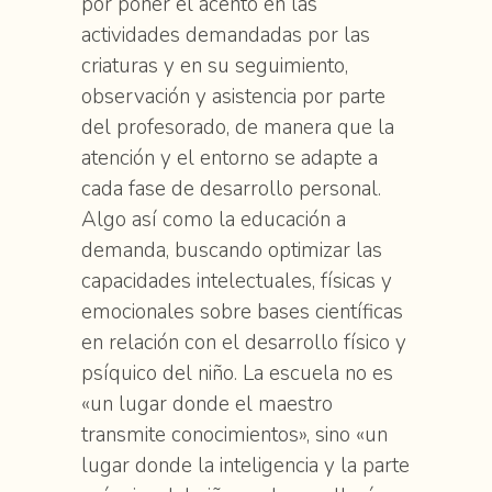
por poner el acento en las
actividades demandadas por las
criaturas y en su seguimiento,
observación y asistencia por parte
del profesorado, de manera que la
atención y el entorno se adapte a
cada fase de desarrollo personal.
Algo así como la educación a
demanda, buscando optimizar las
capacidades intelectuales, físicas y
emocionales sobre bases científicas
en relación con el desarrollo físico y
psíquico del niño. La escuela no es
«un lugar donde el maestro
transmite conocimientos», sino «un
lugar donde la inteligencia y la parte