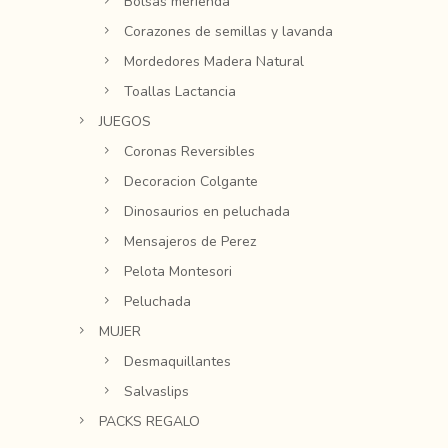
Bolsas merienda
Corazones de semillas y lavanda
Mordedores Madera Natural
Toallas Lactancia
JUEGOS
Coronas Reversibles
Decoracion Colgante
Dinosaurios en peluchada
Mensajeros de Perez
Pelota Montesori
Peluchada
MUJER
Desmaquillantes
Salvaslips
PACKS REGALO