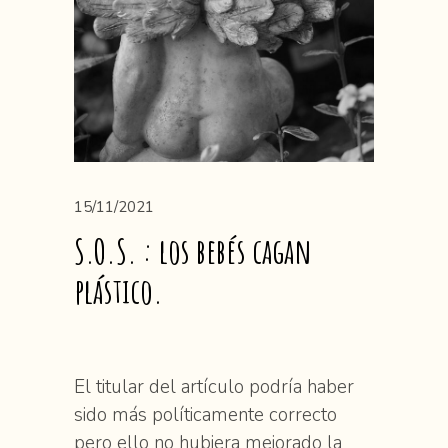
15/11/2021
S.O.S. : los bebés cagan
plástico.
El titular del artículo podría haber
sido más políticamente correcto
pero ello no hubiera mejorado la