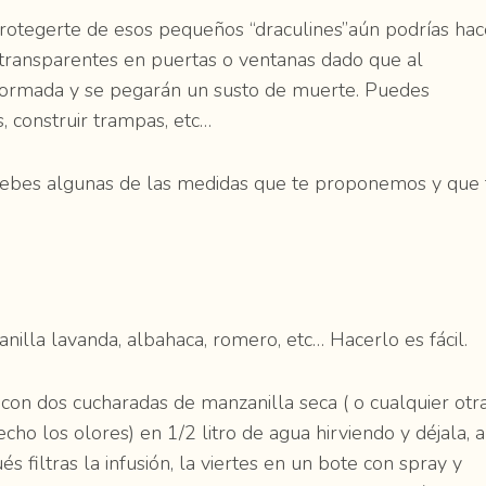
protegerte de esos pequeños “draculines”aún podrías hac
 transparentes en puertas o ventanas dado que al
formada y se pegarán un susto de muerte. Puedes
, construir trampas, etc…
uebes algunas de las medidas que te proponemos y que 
nilla lavanda, albahaca, romero, etc… Hacerlo es fácil.
on dos cucharadas de manzanilla seca ( o cualquier otr
cho los olores) en 1/2 litro de agua hirviendo y déjala, a
s filtras la infusión, la viertes en un bote con spray y