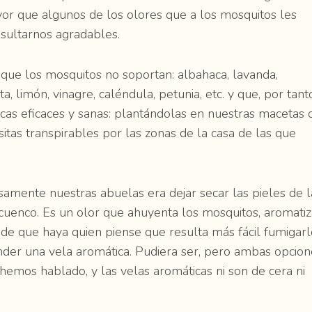
vor que algunos de los olores que a los mosquitos les
sultarnos agradables.
que los mosquitos no soportan: albahaca, lavanda,
a, limón, vinagre, caléndula, petunia, etc. y que, por tant
cas eficaces y sanas: plantándolas en nuestras macetas 
sitas transpirables por las zonas de la casa de las que
mente nuestras abuelas era dejar secar las pieles de l
cuenco. Es un olor que ahuyenta los mosquitos, aromatiz
uede que haya quien piense que resulta más fácil fumigar
ender una vela aromática. Pudiera ser, pero ambas opcion
hemos hablado, y las velas aromáticas ni son de cera ni