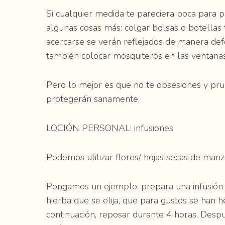
Si cualquier medida te pareciera poca para 
algunas cosas más: colgar bolsas o botellas
acercarse se verán reflejados de manera de
también colocar mosquiteros en las ventanas
Pero lo mejor es que no te obsesiones y pr
protegerán sanamente.
LOCIÓN PERSONAL: infusiones
Podemos utilizar flores/ hojas secas de manza
Pongamos un ejemplo: prepara una infusión c
hierba que se elija, que para gustos se han he
continuación, reposar durante 4 horas. Despué