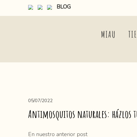
BLOG
MIAU
TI
05/07/2022
Antimosquitos naturales: házlos 
En nuestro anterior post