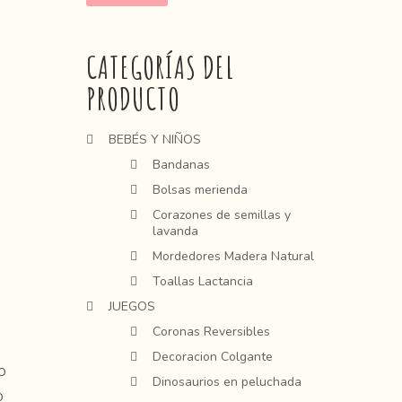
CATEGORÍAS DEL
PRODUCTO
BEBÉS Y NIÑOS
Bandanas
Bolsas merienda
Corazones de semillas y
lavanda
Mordedores Madera Natural
Toallas Lactancia
JUEGOS
Coronas Reversibles
Decoracion Colgante
o
Dinosaurios en peluchada
o