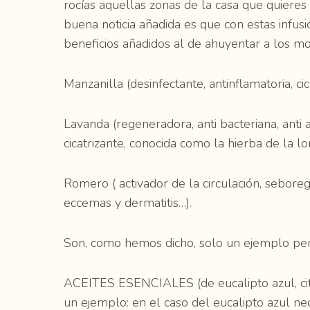
rocías aquellas zonas de la casa que quiere
buena noticia añadida es que con estas infus
beneficios añadidos al de ahuyentar a los mo
Manzanilla (desinfectante, antinflamatoria, ci
Lavanda (regeneradora, anti bacteriana, anti a
cicatrizante, conocida como la hierba de la l
Romero ( activador de la circulación, seboregu
eccemas y dermatitis…).
Son, como hemos dicho, solo un ejemplo pe
ACEITES ESENCIALES (de eucalipto azul, citr
un ejemplo: en el caso del eucalipto azul nec