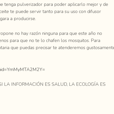
ue tenga pulverizador para poder aplicarlo mejor y de
ite te puede servir tanto para su uso con difusor
egara a producirse.
ropone no hay razón ninguna para que este año no
menos para que no te lo chafen los mosquitos. Para
ntaria que puedas precisar te atenderemos gustosament
?igshid=YmMyMTA2M2Y=
ue SI LA INFORMACIÓN ES SALUD, LA ECOLOGÍA ES