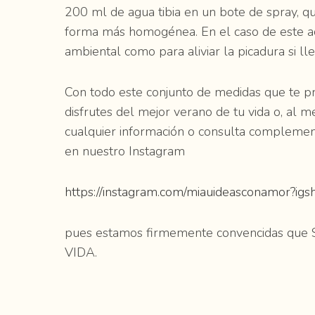
200 ml de agua tibia en un bote de spray, q
forma más homogénea. En el caso de este ace
ambiental como para aliviar la picadura si ll
Con todo este conjunto de medidas que te p
disfrutes del mejor verano de tu vida o, al 
cualquier información o consulta compleme
en nuestro Instagram
https://instagram.com/miauideasconamor
pues estamos firmemente convencidas q
VIDA.