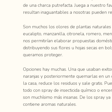
de una charca putrefacta. Juega a nuestro fa
resultan inaguantables a nosotras pueden re
Son muchos los olores de plantas naturales 
eucalipto, manzanilla, citronela, romero, ment
nos permitirían elaborar propuestas domésti
distribuyendo sus flores u hojas secas en bol
queramos proteger.
Opciones hay muchas. Una que usaban exitosa
naranjas y posteriormente quemarlas en un 
la casa, reduce los residuos y sale gratis. P
todo con spray de insecticida químico o enc
son muchísimo más insanas. De los spray ya 
contiene aromas naturales.