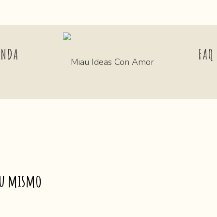
ENDA
FAQ
tu mismo