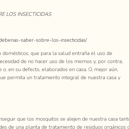
E LOS INSECTICIDAS
berias-saber-sobre-los-insecticidas/
o domésticos, que para la salud entraña el uso de
ecesidad de no hacer uso de los mismos y, por contra,
e o, en su defecto, elaborados en casa. O, mejor aún,
e permita un tratamiento integral de nuestra casa y
onseguir que los mosquitos se alejen de nuestra casa tant
es de una planta de tratamiento de residuos orgánicos 