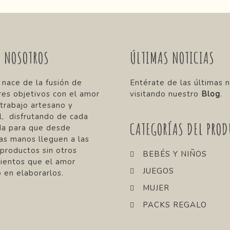
E NOSOTROS
ÚLTIMAS NOTICIAS
 nace de la fusión de
Entérate de las últimas n
res objetivos con el amor
visitando nuestro
Blog
.
 trabajo artesano y
, disfrutando de cada
CATEGORÍAS DEL PROD
da para que desde
as manos lleguen a las
 productos sin otros
BEBÉS Y NIÑOS
ientos que el amor
JUEGOS
 en elaborarlos.
MUJER
PACKS REGALO