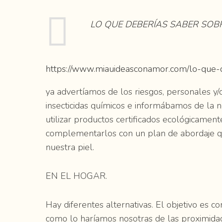
LO QUE DEBERÍAS SABER SOBR
https://www.miauideasconamor.com/lo-que-de
ya advertíamos de los riesgos, personales y/
insecticidas químicos e informábamos de la n
utilizar productos certificados ecológicament
complementarlos con un plan de abordaje qu
nuestra piel.
EN EL HOGAR.
Hay diferentes alternativas. El objetivo es c
como lo haríamos nosotras de las proximidad