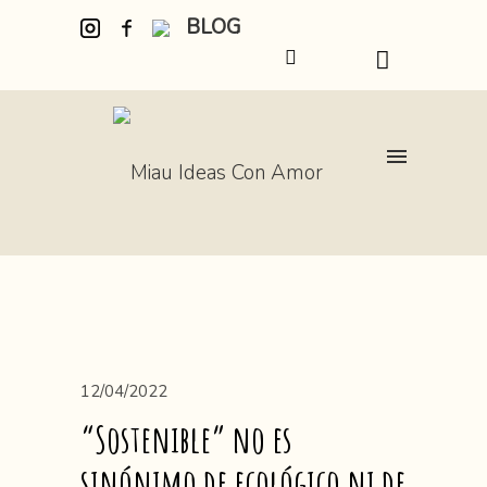
BLOG
12/04/2022
“Sostenible” no es
sinónimo de ecológico ni de