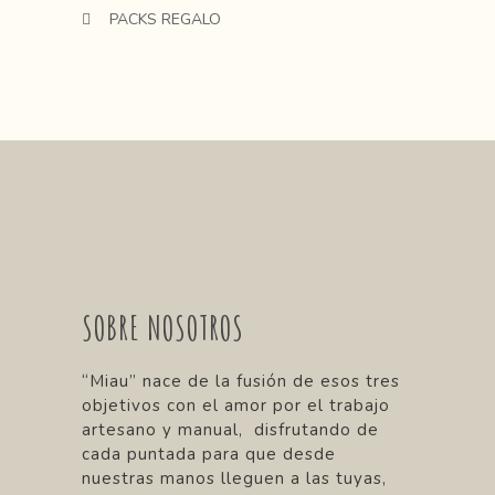
PACKS REGALO
SOBRE NOSOTROS
“Miau” nace de la fusión de esos tres
objetivos con el amor por el trabajo
artesano y manual, disfrutando de
cada puntada para que desde
nuestras manos lleguen a las tuyas,