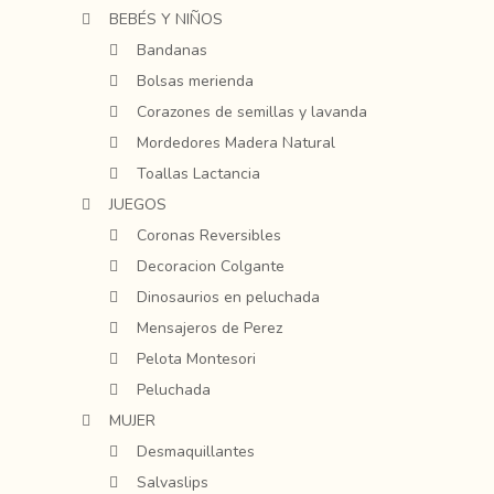
BEBÉS Y NIÑOS
Bandanas
Bolsas merienda
Corazones de semillas y lavanda
Mordedores Madera Natural
Toallas Lactancia
JUEGOS
Coronas Reversibles
Decoracion Colgante
Dinosaurios en peluchada
Mensajeros de Perez
Pelota Montesori
Peluchada
MUJER
Desmaquillantes
Salvaslips