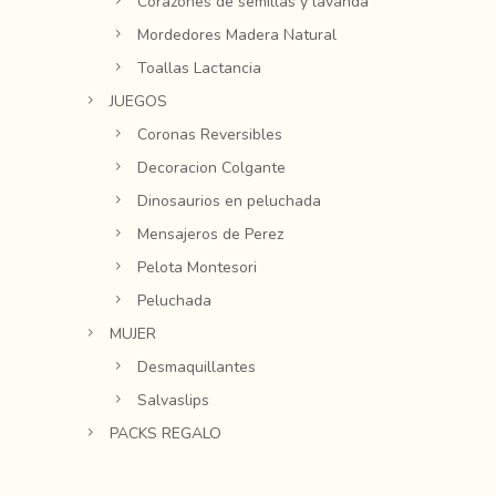
Corazones de semillas y lavanda
Mordedores Madera Natural
Toallas Lactancia
JUEGOS
Coronas Reversibles
Decoracion Colgante
Dinosaurios en peluchada
Mensajeros de Perez
Pelota Montesori
Peluchada
MUJER
Desmaquillantes
Salvaslips
PACKS REGALO